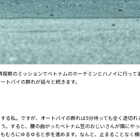
経済視察のミッションでベトナムのホーチミンとハノイに行って
オートバイの群れが延々と続きます。
する私。ですが、オートバイの群れは5分待っても全く途切れ
よう。すると、腰の曲がったベトナム笠のおじいさんが隣にやっ
おもむろにゆるゆると歩を進めます。なんと、止まることなく横