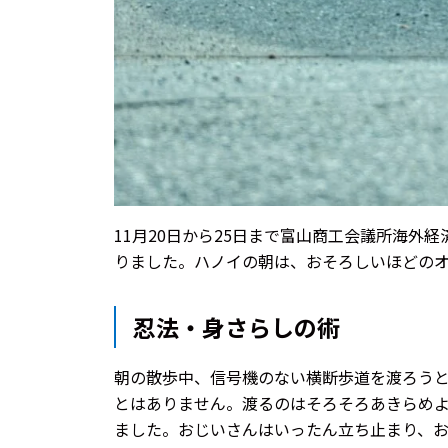
11月20日から25日まで富山商工会議所海外
りました。ハノイの朝は、おそろしいほどの
忍法・身さらしの術
朝の散歩中、信号機のない横断歩道を渡ろうと
とはありません。渡るのはそろそろあきらめ
ました。おじいさんはいったん立ち止まり、