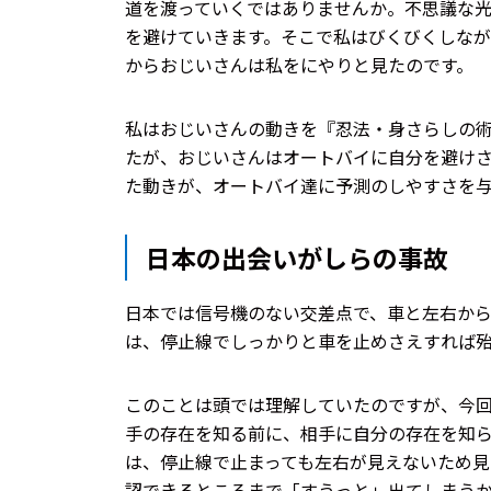
道を渡っていくではありませんか。不思議な
を避けていきます。そこで私はびくびくしな
からおじいさんは私をにやりと見たのです。
私はおじいさんの動きを『忍法・身さらしの
たが、おじいさんはオートバイに自分を避け
た動きが、オートバイ達に予測のしやすさを
日本の出会いがしらの事故
日本では信号機のない交差点で、車と左右か
は、停止線でしっかりと車を止めさえすれば
このことは頭では理解していたのですが、今
手の存在を知る前に、相手に自分の存在を知
は、停止線で止まっても左右が見えないため見
認できるところまで「すうっと」出てしまう