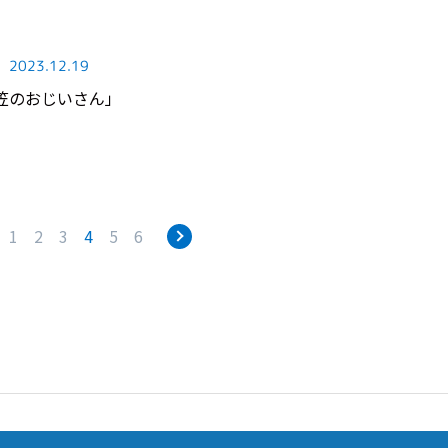
2023.12.19
笠のおじいさん」
1
2
3
4
5
6