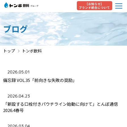
【お知らせ】
ブランド統合について
ブログ
トップ
トンボ飲料
2026.05.01
備忘録 VOL.35「前向きな失敗の奨励」
2026.04.23
「新設する口栓付きパウチライン始動に向けて」とんぼ通信
2026.4春号
2026.03.04