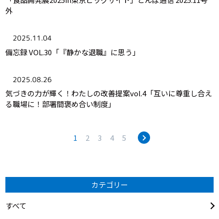
外
2025.11.04
備忘録 VOL.30「『静かな退職』に思う」
2025.08.26
気づきの力が輝く！わたしの改善提案vol.4「互いに尊重し合え
る職場に！部署間褒め合い制度」
1
2
3
4
5
カテゴリー
すべて