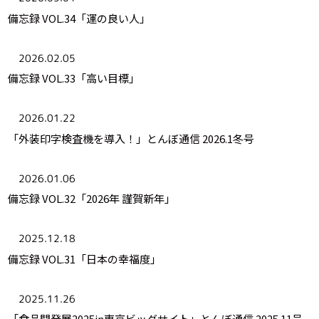
備忘録 VOL.34「運の良い人」
2026.02.05
備忘録 VOL.33「高い目標」
2026.01.22
「外装印字検査機を導入！」とんぼ通信 2026.1冬号
2026.01.06
備忘録 VOL.32「2026年 謹賀新年」
2025.12.18
備忘録 VOL.31「日本の幸福度」
2025.11.26
「食品開発展2025in東京ビッグサイト」とんぼ通信 2025.11号